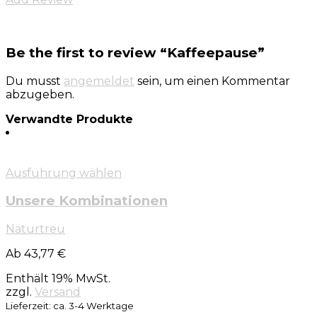
Be the first to review “Kaffeepause”
Du musst
angemeldet
sein, um einen Kommentar
abzugeben.
Verwandte Produkte
Ausführung wählen
Unsere Kombinationen
Naturtreu
Ab 43,77 €
Enthält 19% MwSt.
zzgl.
Versand
Lieferzeit: ca. 3-4 Werktage