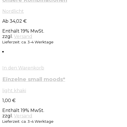
Nordlicht
Ab 34,02 €
Enthält 19% MwSt.
zzgl.
Versand
Lieferzeit: ca. 3-4 Werktage
In den Warenkorb
Einzelne small moods*
light khaki
1,00
€
Enthält 19% MwSt.
zzgl.
Versand
Lieferzeit: ca. 3-4 Werktage