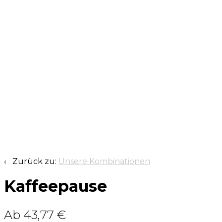
‹ Zurück zu:
Unsere Kombinationen
Kaffeepause
Ab 43,77 €