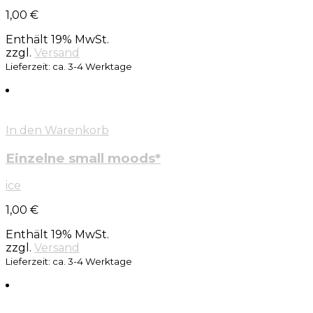
1,00
€
Enthält 19% MwSt.
zzgl.
Versand
Lieferzeit: ca. 3-4 Werktage
In den Warenkorb
Einzelne small moods*
ice
1,00
€
Enthält 19% MwSt.
zzgl.
Versand
Lieferzeit: ca. 3-4 Werktage