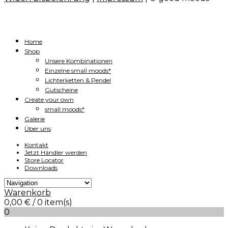
Home
Shop
Unsere Kombinationen
Einzelne small moods*
Lichterketten & Pendel
Gutscheine
Create your own
small moods*
Galerie
Über uns
Kontakt
Jetzt Händler werden
Store Locator
Downloads
Warenkorb
0,00
€
/ 0 item(s)
0