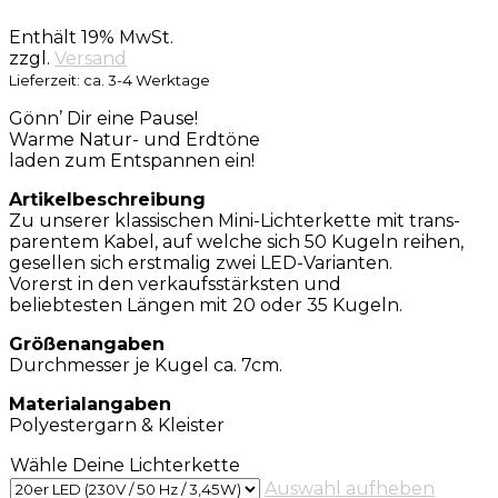
Enthält 19% MwSt.
zzgl.
Versand
Lieferzeit: ca. 3-4 Werktage
Gönn’ Dir eine Pause!
Warme Natur- und Erdtöne
laden zum Entspannen ein!
Artikelbeschreibung
Zu unserer klassischen Mini-Lichterkette mit trans-
parentem Kabel, auf welche sich 50 Kugeln reihen,
gesellen sich erstmalig zwei LED-Varianten.
Vorerst in den verkaufsstärksten und
beliebtesten Längen mit 20 oder 35 Kugeln.
Größenangaben
Durchmesser je Kugel ca. 7cm.
Materialangaben
Polyestergarn & Kleister
Wähle Deine Lichterkette
Auswahl aufheben