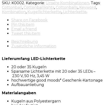
SKU:
K0002
.
Kategorie:
Unsere Kombinationen
.
Tags:
Cottonball
,
Cottonballlights
,
Cottonballs
,
Keyword
,
Kombination
,
Kugellichterkette
,
Lichterkette
.
Share
on Facebook
Pin
this item
Email
a friend
Tweet
this item
Beschreibung
Zusätzliche Information
Lieferumfang LED-Lichterkette
20 oder 35 Kugeln
Sparsame Lichterkette mit 20 oder 35 LEDs –
230 V, 50 Hz, 3,45 W
hochwertige good moods* Geschenk-Kartonage
Aufbauanleitung
Materialangaben
Kugeln aus Polyestergarn