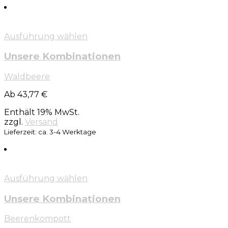
Ausführung wählen
Unsere Kombinationen
Waldbeere
Ab 43,77 €
Enthält 19% MwSt.
zzgl.
Versand
Lieferzeit: ca. 3-4 Werktage
Ausführung wählen
Unsere Kombinationen
Beerenkompott