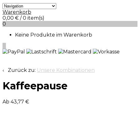
Warenkorb
0,00
€
/ 0 item(s)
0
Keine Produkte im Warenkorb
0
‹ Zurück zu:
Unsere Kombinationen
Kaffeepause
Ab 43,77 €