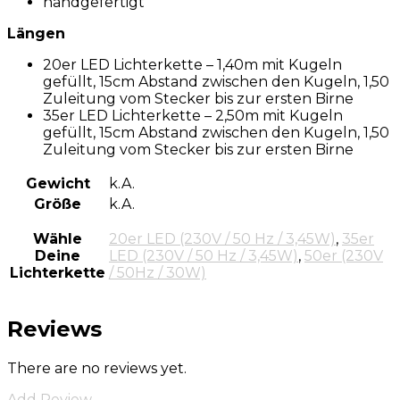
handgefertigt
Längen
20er LED Lichterkette – 1,40m mit Kugeln
gefüllt, 15cm Abstand zwischen den Kugeln, 1,50
Zuleitung vom Stecker bis zur ersten Birne
35er LED Lichterkette – 2,50m mit Kugeln
gefüllt, 15cm Abstand zwischen den Kugeln, 1,50
Zuleitung vom Stecker bis zur ersten Birne
Gewicht
k.A.
Größe
k.A.
Wähle
20er LED (230V / 50 Hz / 3,45W)
,
35er
Deine
LED (230V / 50 Hz / 3,45W)
,
50er (230V
Lichterkette
/ 50Hz / 30W)
Reviews
There are no reviews yet.
Add Review