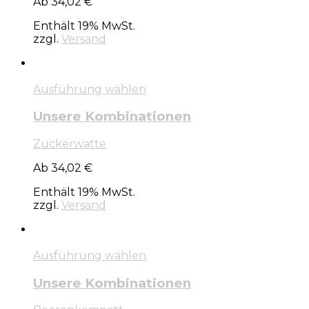
Ab 34,02 €
Enthält 19% MwSt.
zzgl.
Versand
Ausführung wählen
Unsere Kombinationen
Zuckerwatte
Ab 34,02 €
Enthält 19% MwSt.
zzgl.
Versand
Ausführung wählen
Unsere Kombinationen