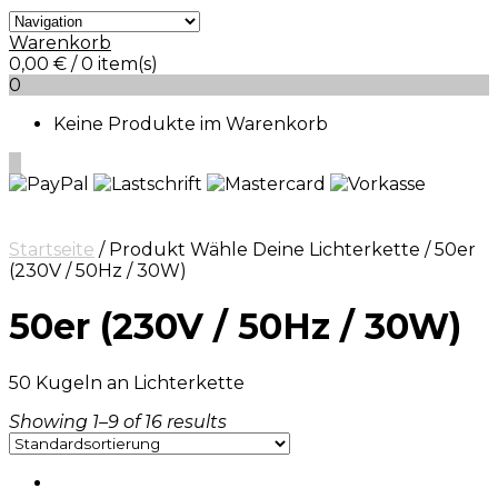
Warenkorb
0,00
€
/ 0 item(s)
0
Keine Produkte im Warenkorb
0
Startseite
/ Produkt Wähle Deine Lichterkette / 50er
(230V / 50Hz / 30W)
50er (230V / 50Hz / 30W)
50 Kugeln an Lichterkette
Showing 1–9 of 16 results