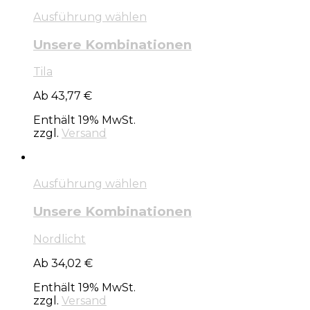
Ausführung wählen
Unsere Kombinationen
Tila
Ab 43,77 €
Enthält 19% MwSt.
zzgl.
Versand
Ausführung wählen
Unsere Kombinationen
Nordlicht
Ab 34,02 €
Enthält 19% MwSt.
zzgl.
Versand