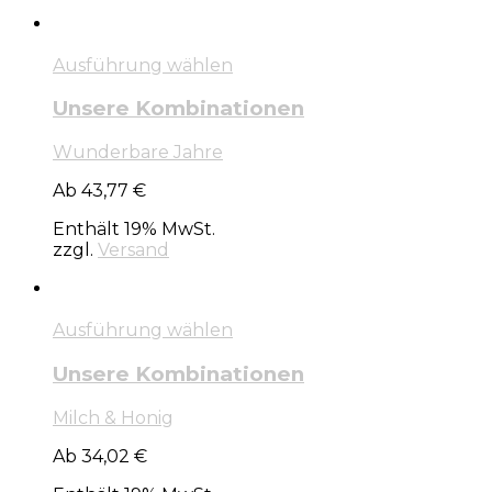
Ausführung wählen
Unsere Kombinationen
Wunderbare Jahre
Ab 43,77 €
Enthält 19% MwSt.
zzgl.
Versand
Ausführung wählen
Unsere Kombinationen
Milch & Honig
Ab 34,02 €