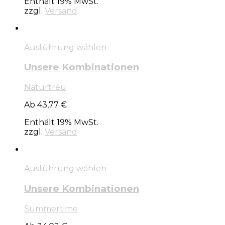
Enthält 19% MwSt.
zzgl.
Versand
Ausführung wählen
Unsere Kombinationen
Naturtreu
Ab 43,77 €
Enthält 19% MwSt.
zzgl.
Versand
Ausführung wählen
Unsere Kombinationen
Summertime