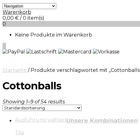
Warenkorb
0,00
€
/ 0 item(s)
0
Keine Produkte im Warenkorb
0
Startseite
/ Produkte verschlagwortet mit „Cottonballs
Cottonballs
Showing 1–9 of 54 results
Ausführung wählen
Unsere Kombinationen
Tila