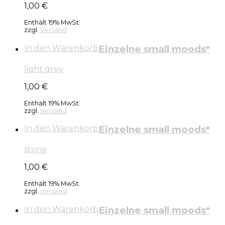
1,00
€
Enthält 19% MwSt.
zzgl.
Versand
In den Warenkorb
Einzelne small moods*
light grey
1,00
€
Enthält 19% MwSt.
zzgl.
Versand
In den Warenkorb
Einzelne small moods*
stone
1,00
€
Enthält 19% MwSt.
zzgl.
Versand
In den Warenkorb
Einzelne small moods*