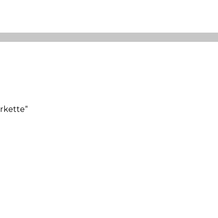
rkette“