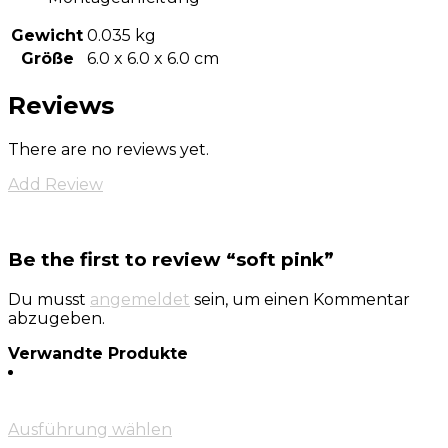
Gewicht
0.035 kg
Größe
6.0 x 6.0 x 6.0 cm
Reviews
There are no reviews yet.
Add Review
Be the first to review “soft pink”
Du musst
angemeldet
sein, um einen Kommentar
abzugeben.
Verwandte Produkte
Ausführung wählen