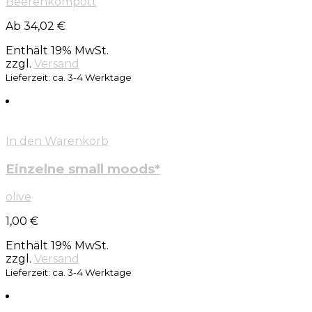
Beerenkompott
Ab 34,02 €
Enthält 19% MwSt.
zzgl.
Versand
Lieferzeit: ca. 3-4 Werktage
In den Warenkorb
Einzelne small moods*
olive
1,00
€
Enthält 19% MwSt.
zzgl.
Versand
Lieferzeit: ca. 3-4 Werktage