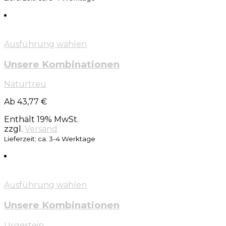
Ausführung wählen
Unsere Kombinationen
Naturtreu
Ab 43,77 €
Enthält 19% MwSt.
zzgl.
Versand
Lieferzeit: ca. 3-4 Werktage
Ausführung wählen
Unsere Kombinationen
Urgestein