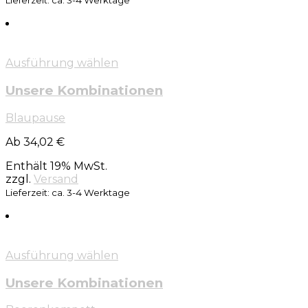
Lieferzeit: ca. 3-4 Werktage
Ausführung wählen
Unsere Kombinationen
Blaupause
Ab 34,02 €
Enthält 19% MwSt.
zzgl.
Versand
Lieferzeit: ca. 3-4 Werktage
Ausführung wählen
Unsere Kombinationen