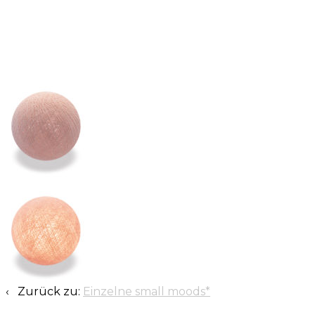
‹ Zurück zu:
Einzelne small moods*