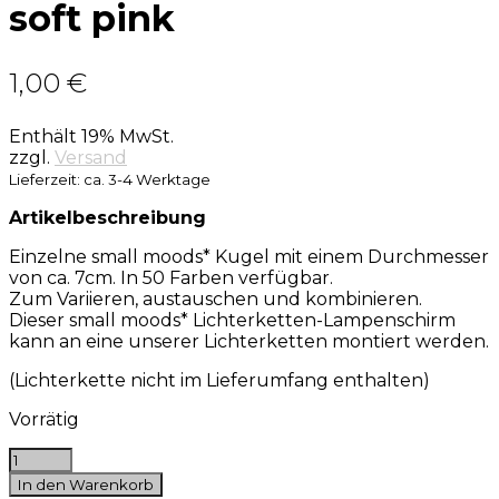
soft pink
1,00
€
Enthält 19% MwSt.
zzgl.
Versand
Lieferzeit: ca. 3-4 Werktage
Artikelbeschreibung
Einzelne small moods* Kugel mit einem Durchmesser
von ca. 7cm. In 50 Farben verfügbar.
Zum Variieren, austauschen und kombinieren.
Dieser small moods* Lichterketten-Lampenschirm
kann an eine unserer Lichterketten montiert werden.
(Lichterkette nicht im Lieferumfang enthalten)
Vorrätig
In den Warenkorb