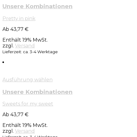
Unsere Kombinationen
Pretty in pink
Ab 43,77 €
Enthält 19% MwSt.
zzgl.
Versand
Lieferzeit: ca. 3-4 Werktage
Ausführung wählen
Unsere Kombinationen
Sweets for my sweet
Ab 43,77 €
Enthält 19% MwSt.
zzgl.
Versand