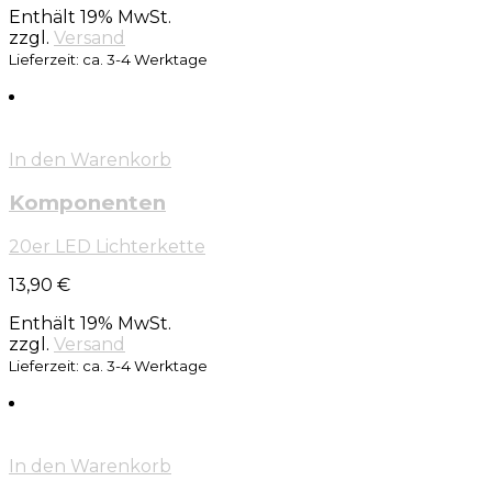
Enthält 19% MwSt.
zzgl.
Versand
Lieferzeit: ca. 3-4 Werktage
In den Warenkorb
Komponenten
20er LED Lichterkette
13,90
€
Enthält 19% MwSt.
zzgl.
Versand
Lieferzeit: ca. 3-4 Werktage
In den Warenkorb