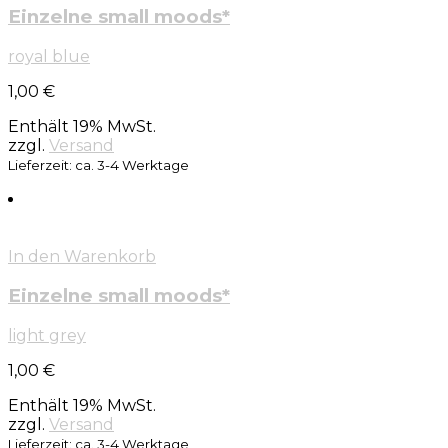
Einzelne small moods*
royal blue
1,00
€
Enthält 19% MwSt.
zzgl.
Versand
Lieferzeit: ca. 3-4 Werktage
In den Warenkorb
Einzelne small moods*
light grey
1,00
€
Enthält 19% MwSt.
zzgl.
Versand
Lieferzeit: ca. 3-4 Werktage