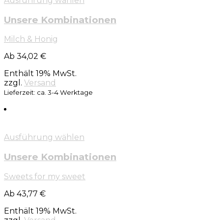
Ausführung wählen
Unsere Kombinationen
Milch & Honig
Ab 34,02 €
Enthält 19% MwSt.
zzgl.
Versand
Lieferzeit: ca. 3-4 Werktage
Ausführung wählen
Unsere Kombinationen
Sweets for my sweet
Ab 43,77 €
Enthält 19% MwSt.