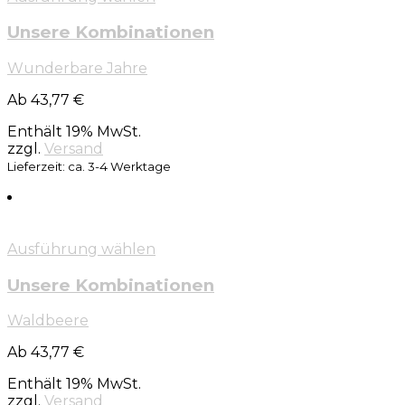
Unsere Kombinationen
Wunderbare Jahre
Ab 43,77 €
Enthält 19% MwSt.
zzgl.
Versand
Lieferzeit: ca. 3-4 Werktage
Ausführung wählen
Unsere Kombinationen
Waldbeere
Ab 43,77 €
Enthält 19% MwSt.
zzgl.
Versand