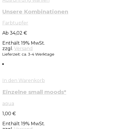
Ausführung wählen
Unsere Kombinationen
Farbtupfer
Ab 34,02 €
Enthält 19% MwSt.
zzgl.
Versand
Lieferzeit: ca. 3-4 Werktage
In den Warenkorb
Einzelne small moods*
aqua
1,00
€
Enthält 19% MwSt.