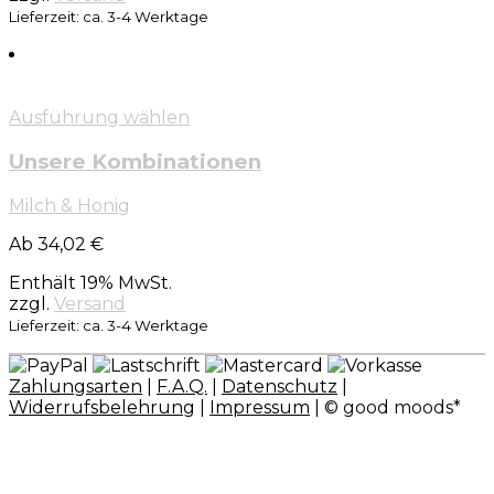
Lieferzeit: ca. 3-4 Werktage
Ausführung wählen
Unsere Kombinationen
Milch & Honig
Ab 34,02 €
Enthält 19% MwSt.
zzgl.
Versand
Lieferzeit: ca. 3-4 Werktage
Zahlungsarten
|
F.A.Q.
|
Datenschutz
|
Widerrufsbelehrung
|
Impressum
| © good moods*