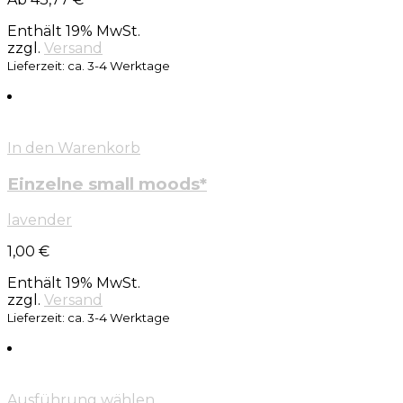
Enthält 19% MwSt.
zzgl.
Versand
Lieferzeit: ca. 3-4 Werktage
In den Warenkorb
Einzelne small moods*
lavender
1,00
€
Enthält 19% MwSt.
zzgl.
Versand
Lieferzeit: ca. 3-4 Werktage
Ausführung wählen