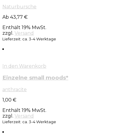
Naturbursche
Ab 43,77 €
Enthält 19% MwSt.
zzgl.
Versand
Lieferzeit: ca. 3-4 Werktage
In den Warenkorb
Einzelne small moods*
anthracite
1,00
€
Enthält 19% MwSt.
zzgl.
Versand
Lieferzeit: ca. 3-4 Werktage