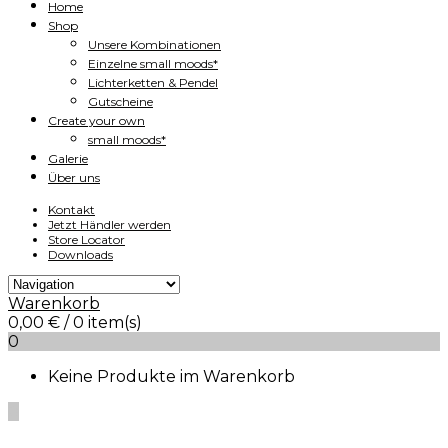
Home
Shop
Unsere Kombinationen
Einzelne small moods*
Lichterketten & Pendel
Gutscheine
Create your own
small moods*
Galerie
Über uns
Kontakt
Jetzt Händler werden
Store Locator
Downloads
Warenkorb
0,00
€
/ 0 item(s)
0
Keine Produkte im Warenkorb
0