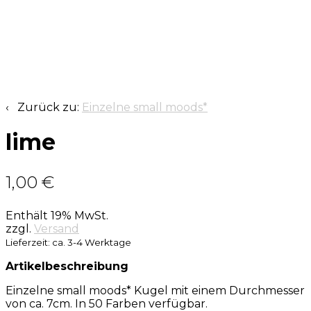
‹ Zurück zu:
Einzelne small moods*
lime
1,00
€
Enthält 19% MwSt.
zzgl.
Versand
Lieferzeit: ca. 3-4 Werktage
Artikelbeschreibung
Einzelne small moods* Kugel mit einem Durchmesser
von ca. 7cm. In 50 Farben verfügbar.