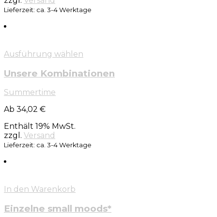
zzgl.
Versand
Lieferzeit: ca. 3-4 Werktage
Ausführung wählen
Unsere Kombinationen
Summertime
Ab 34,02 €
Enthält 19% MwSt.
zzgl.
Versand
Lieferzeit: ca. 3-4 Werktage
In den Warenkorb
Einzelne small moods*