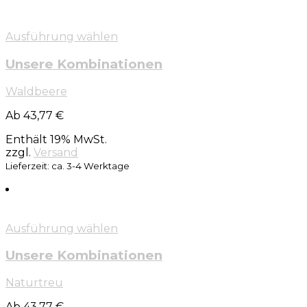
Ausführung wählen
Unsere Kombinationen
Waldbeere
Ab 43,77 €
Enthält 19% MwSt.
zzgl.
Versand
Lieferzeit: ca. 3-4 Werktage
Ausführung wählen
Unsere Kombinationen
Naturtreu
Ab 43,77 €