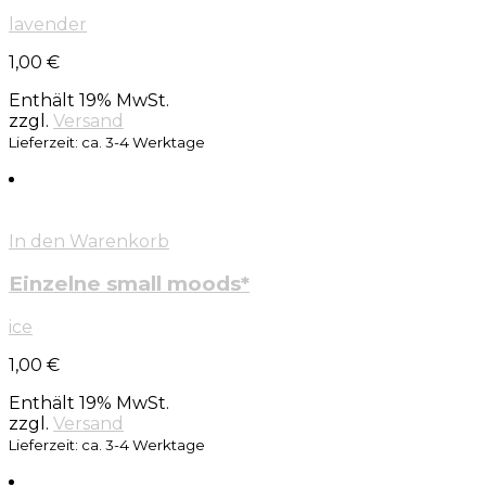
lavender
1,00
€
Enthält 19% MwSt.
zzgl.
Versand
Lieferzeit: ca. 3-4 Werktage
In den Warenkorb
Einzelne small moods*
ice
1,00
€
Enthält 19% MwSt.
zzgl.
Versand
Lieferzeit: ca. 3-4 Werktage