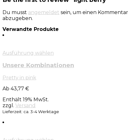
Du musst
angemeldet
sein, um einen Kommentar
abzugeben.
Verwandte Produkte
Ausführung wählen
Unsere Kombinationen
Pretty in pink
Ab 43,77 €
Enthält 19% MwSt.
zzgl.
Versand
Lieferzeit: ca. 3-4 Werktage