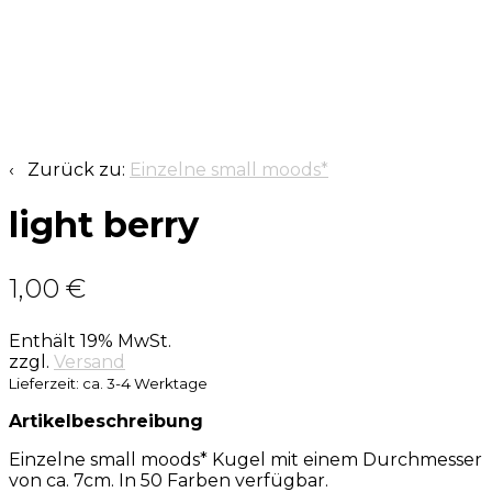
‹ Zurück zu:
Einzelne small moods*
light berry
1,00
€
Enthält 19% MwSt.
zzgl.
Versand
Lieferzeit: ca. 3-4 Werktage
Artikelbeschreibung
Einzelne small moods* Kugel mit einem Durchmesser
von ca. 7cm. In 50 Farben verfügbar.