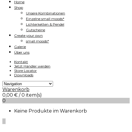
Home
Shop
Unsere Kombinationen
Einzelne small moods*
Lichterketten & Pendel
Gutscheine
Create your own
small moods*
Galerie
Über uns
Kontakt
Jetzt Händler werden
Store Locator
Downloads
Warenkorb
0,00
€
/ 0 item(s)
0
Keine Produkte im Warenkorb
0