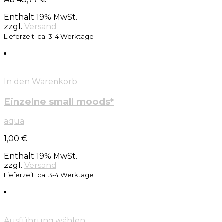
Enthält 19% MwSt.
zzgl.
Versand
Lieferzeit: ca. 3-4 Werktage
In den Warenkorb
Einzelne small moods*
aqua
1,00
€
Enthält 19% MwSt.
zzgl.
Versand
Lieferzeit: ca. 3-4 Werktage
Ausführung wählen