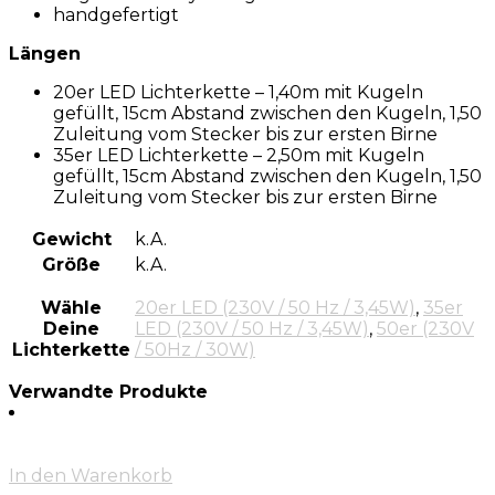
handgefertigt
Längen
20er LED Lichterkette – 1,40m mit Kugeln
gefüllt, 15cm Abstand zwischen den Kugeln, 1,50
Zuleitung vom Stecker bis zur ersten Birne
35er LED Lichterkette – 2,50m mit Kugeln
gefüllt, 15cm Abstand zwischen den Kugeln, 1,50
Zuleitung vom Stecker bis zur ersten Birne
Gewicht
k.A.
Größe
k.A.
Wähle
20er LED (230V / 50 Hz / 3,45W)
,
35er
Deine
LED (230V / 50 Hz / 3,45W)
,
50er (230V
Lichterkette
/ 50Hz / 30W)
Verwandte Produkte
In den Warenkorb