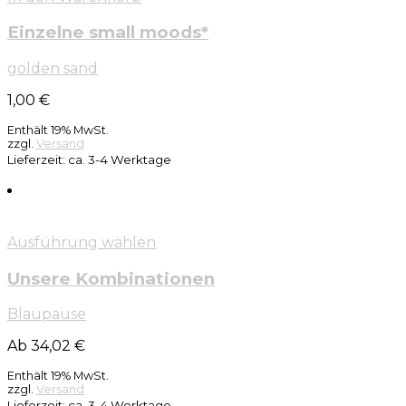
Einzelne small moods*
golden sand
1,00
€
Enthält 19% MwSt.
zzgl.
Versand
Lieferzeit: ca. 3-4 Werktage
Ausführung wählen
Unsere Kombinationen
Blaupause
Ab 34,02 €
Enthält 19% MwSt.
zzgl.
Versand
Lieferzeit: ca. 3-4 Werktage