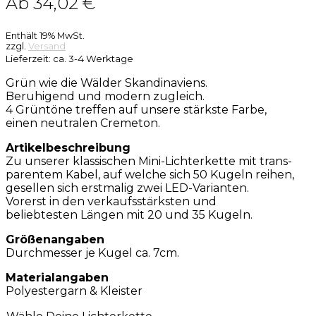
Ab 34,02 €
Enthält 19% MwSt.
zzgl.
Versand
Lieferzeit: ca. 3-4 Werktage
Grün wie die Wälder Skandinaviens.
Beruhigend und modern zugleich.
4 Grüntöne treffen auf unsere stärkste Farbe,
einen neutralen Cremeton.
Artikelbeschreibung
Zu unserer klassischen Mini-Lichterkette mit trans-
parentem Kabel, auf welche sich 50 Kugeln reihen,
gesellen sich erstmalig zwei LED-Varianten.
Vorerst in den verkaufsstärksten und
beliebtesten Längen mit 20 und 35 Kugeln.
Größenangaben
Durchmesser je Kugel ca. 7cm.
Materialangaben
Polyestergarn & Kleister