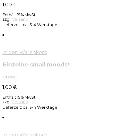
1,00
€
Enthält 19% MwSt.
zzgl.
Versand
Lieferzeit: ca. 3-4 Werktage
In den Warenkorb
Einzelne small moods*
brown
1,00
€
Enthält 19% MwSt.
zzgl.
Versand
Lieferzeit: ca. 3-4 Werktage
In den Warenkorb