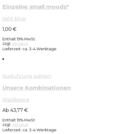
Einzelne small moods*
light blue
1,00
€
Enthält 19% MwSt.
zzgl.
Versand
Lieferzeit: ca. 3-4 Werktage
Ausführung wählen
Unsere Kombinationen
Waldbeere
Ab 43,77 €
Enthält 19% MwSt.
zzgl.
Versand
Lieferzeit: ca. 3-4 Werktage