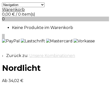
Warenkorb
0,00
€
/ 0 item(s)
0
Keine Produkte im Warenkorb
0
‹ Zurück zu:
Unsere Kombinationen
Nordlicht
Ab 34,02 €