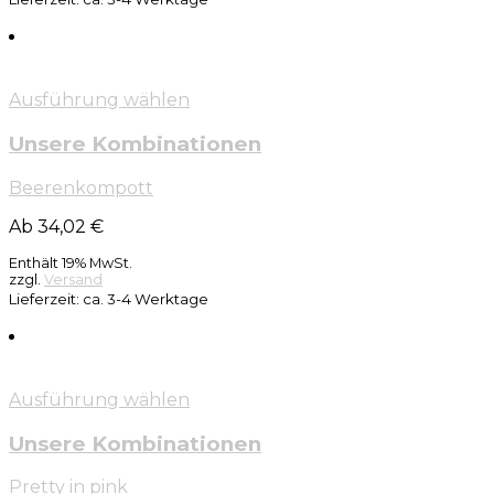
Ausführung wählen
Unsere Kombinationen
Beerenkompott
Ab 34,02 €
Enthält 19% MwSt.
zzgl.
Versand
Lieferzeit: ca. 3-4 Werktage
Ausführung wählen
Unsere Kombinationen
Pretty in pink